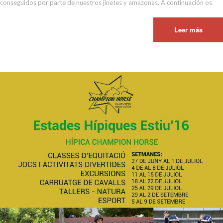
conseguidos por parte de nuestros jinetes y amazonas. A continuación os
Leer más