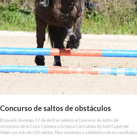
Concurso de saltos de obstáculos
El pasado domingo 17 de abril se celebró el Concurso de saltos de
obstáculos de la Copa Catalana a la hípica Can Caldes de Sant Cugat del
Vallés con más de 120 salidas. Muy contentos y satisfechos de los resultados