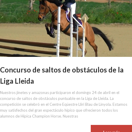
Concurso de saltos de obstáculos de la
Liga Lleida
Nuestros jinetes y amazonas participaron el domingo 24 de abril en el
concurso de saltos de obstáculos puntuable en la Liga de Lleida. La
competición se celebró en el Centre Eqüestre Lliri Blau de Linyola. Estamos
muy satisfechos del gran espectáculo hípico que ofrecieron todos los
alumnos de Hípica Champion Horse. Nuestras