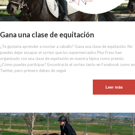
Gana una clase de equitación
¿Te gustaría aprender a montar a caballo? Gana una clase de equitación. No
puedes dejar escapar el sorteo que los supermercados Plus Fresc han
organizado con una clase de equitación en nuestra hípica como premio.
¿Cómo puedes participar? Encontrarás el sorteo tanto en Facebook como en
Twitter, pero primero debes de seguir
Leer más