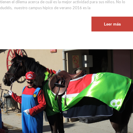
tienen el dilema acerca de cuál es la mejor actividad para sus niños. No lo
dudéis, nuestro campus hípico de verano 2016 es la
Leer más