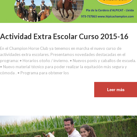
Actividad Extra Escolar Curso 2015-16
En el Champion Horse Club ya tenemos en marcha el nuevo curso de
actividades extra escolares. Presentamos novedades destacadas en el
programa: • Horarios otoño / invierno. • Nuevos ponis y caballos de escuela.
• Nuevo material técnico para poder realizar la equitación más segura y
cómoda . • Programa para obtener los
Leer más