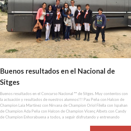
Buenos resultados en el Nacional de
Sitges
Buenos resultados en el Concurso Nacional ** de Sitges. Muy contentos con
la actuación y resultados de nuestros alumnos!!! Pau Peña con Halcon de
Champion Laia Martinez con Nirvana de Champion Oriol Filella con Ispahan
de Champion Ada Peña con Halcon de Champion Vicenç Albets con Candy
de Champion Enhorabuena a todos, a seguir disfrutando y entrenando