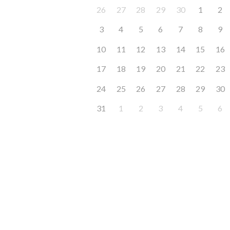
26
27
28
29
30
1
2
3
4
5
6
7
8
9
10
11
12
13
14
15
16
17
18
19
20
21
22
23
24
25
26
27
28
29
30
31
1
2
3
4
5
6