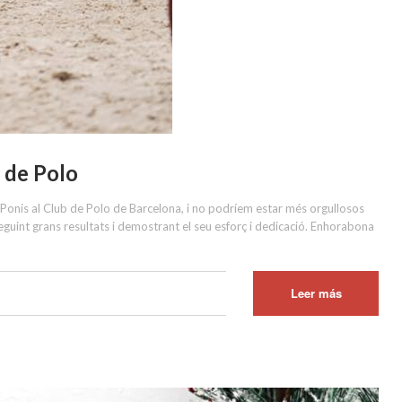
 de Polo
Ponis al Club de Polo de Barcelona, i no podríem estar més orgullosos
guint grans resultats i demostrant el seu esforç i dedicació. Enhorabona
Leer más