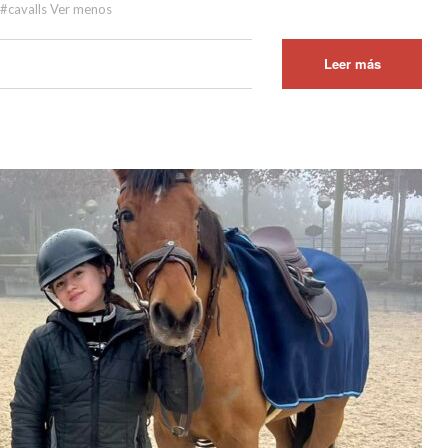
 #cavalls Ver menos
Leer más