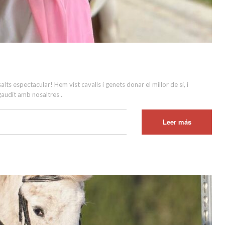
ts espectacular! Hem vist cavalls i genets donar el millor de si, i
 gaudit amb nosaltres .
Leer más