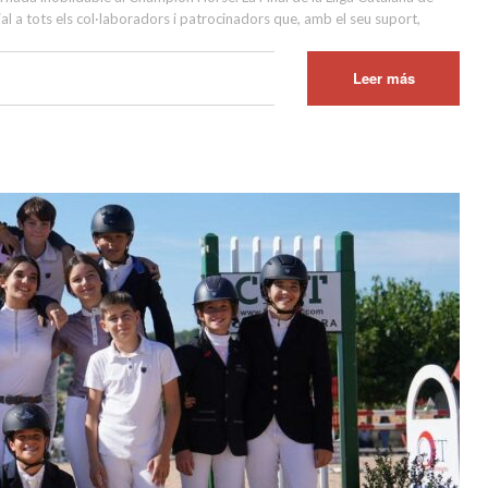
l a tots els col·laboradors i patrocinadors que, amb el seu suport,
Leer más