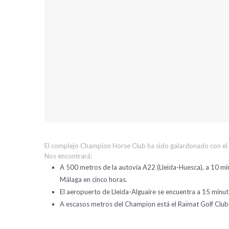
El complejo Champion Horse Club ha sido galardonado con el pr
Nos encontrará:
A 500 metros de la autovía A22 (Lleida-Huesca), a 10 minu
Málaga en cinco horas.
El aeropuerto de Lleida-Alguaire se encuentra a 15 minut
A escasos metros del Champion está el Raïmat Golf Club c