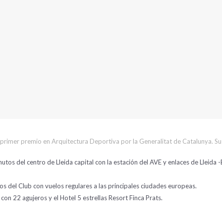
imer premio en Arquitectura Deportiva por la Generalitat de Catalunya. Su sit
tos del centro de Lleida capital con la estación del AVE y enlaces de Lleida -
os del Club con vuelos regulares a las principales ciudades europeas.
on 22 agujeros y el Hotel 5 estrellas Resort Finca Prats.