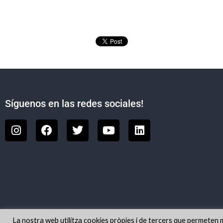
Síguenos en las redes sociales!
La nostra web utilitza cookies pròpies i de tercers que permeten mil