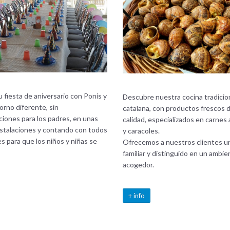
u fiesta de aniversario con Ponis y
Descubre nuestra cocina tradicio
orno diferente, sin
catalana, con productos frescos 
iones para los padres, en unas
calidad, especializados en carnes 
nstalaciones y contando con todos
y caracoles.
es para que los niños y niñas se
Ofrecemos a nuestros clientes un
familiar y distinguido en un ambie
acogedor.
+ info