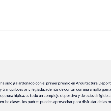
a sido galardonado con el primer premio en Arquitectura Deportiv
 y tranquilo, es privilegiada, además de contar con una amplia gama 
una hípica, es todo un complejo deportivo y de ocio, dirigido a l
n en las clases, los padres pueden aprovechar para disfrutar de las m