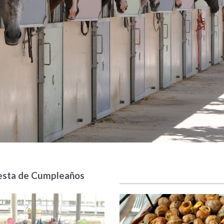
esta de Cumpleaños