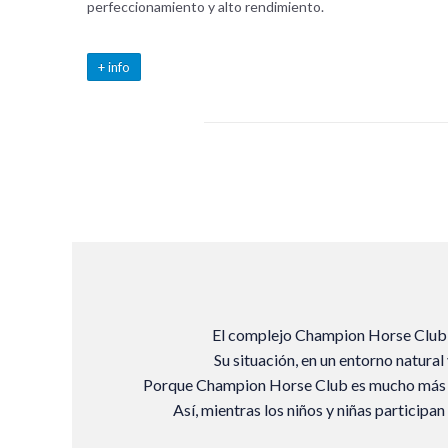
perfeccionamiento y alto rendimiento.
+ info
El complejo Champion Horse Club h
Su situación, en un entorno natural
Porque Champion Horse Club es mucho más que 
Así, mientras los niños y niñas participa