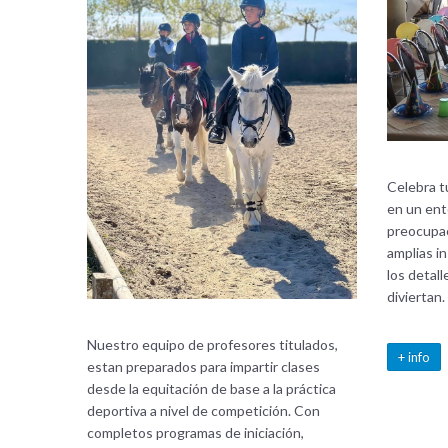
Celebra t
en un ent
preocupac
amplias i
los detall
diviertan.
Nuestro equipo de profesores titulados,
+ info
estan preparados para impartir clases
desde la equitación de base a la práctica
deportiva a nivel de competición. Con
completos programas de iniciación,