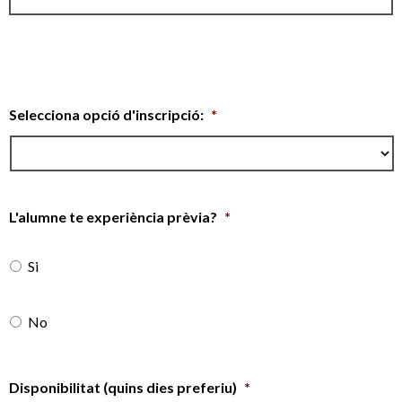
Selecciona opció d'inscripció:
*
L'alumne te experiència prèvia?
*
Si
No
Disponibilitat (quins dies preferiu)
*