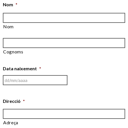
Nom
*
Nom
Cognoms
Data naixement
*
Direcció
*
Adreça