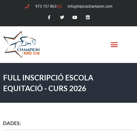
973 737 863
info@hipicachampion.com
FULL INSCRIPCIÓ ESCOLA
EQUITACIÓ - CURS 2026
DADES: