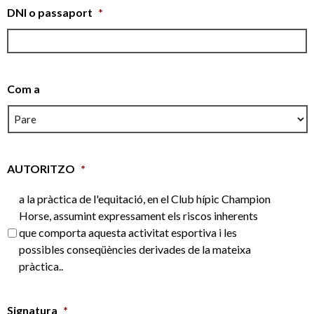
DNI o passaport
*
Com a
AUTORITZO
*
a la pràctica de l'equitació, en el Club hípic Champion
Horse, assumint expressament els riscos inherents
que comporta aquesta activitat esportiva i les
possibles conseqüències derivades de la mateixa
pràctica..
Signatura
*