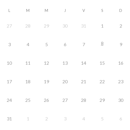
L
M
M
J
V
S
D
27
28
29
30
31
1
2
8
3
4
5
6
7
9
10
11
12
13
14
15
16
17
18
19
20
21
22
23
24
25
26
27
28
29
30
31
1
2
3
4
5
6