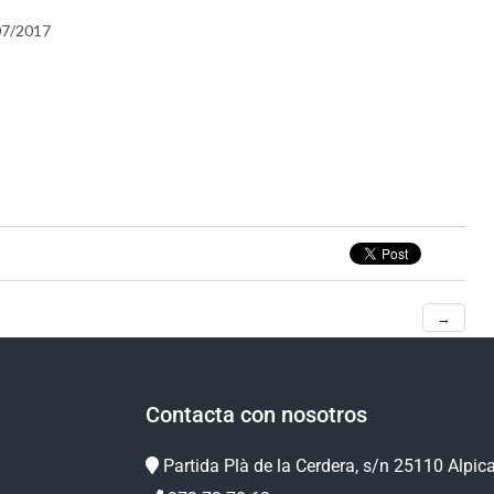
/07/2017
→
Contacta con nosotros
Partida Plà de la Cerdera, s/n 25110 Alpic