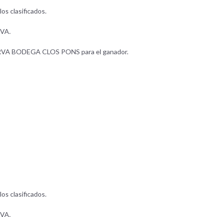
s clasificados.
RVA.
VA BODEGA CLOS PONS para el ganador.
s clasificados.
RVA.