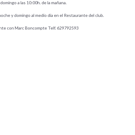
domingo a las 10:00h. de la mañana.
che y domingo al medio día en el Restaurante del club.
mente con Marc Boncompte Telf. 629792593