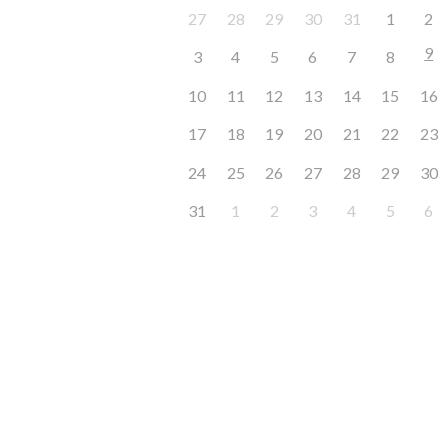
27
28
29
30
31
1
2
9
3
4
5
6
7
8
10
11
12
13
14
15
16
17
18
19
20
21
22
23
24
25
26
27
28
29
30
31
1
2
3
4
5
6