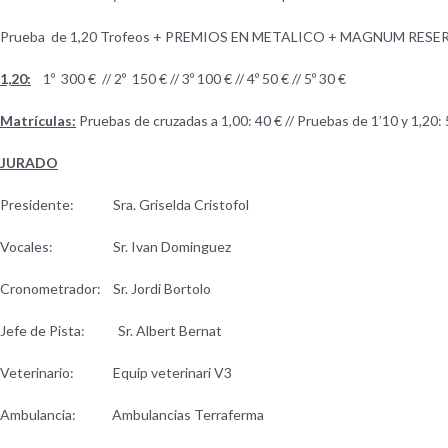
Prueba de 1,20 Trofeos + PREMIOS EN METALICO + MAGNUM RES
1,20:
1º 300 € // 2º 150 € // 3º 100 € // 4º 50 € // 5º 30 €
Matrículas:
Pruebas de cruzadas a 1,00: 40 € // Pruebas de 1’10 y 1,20: 
JURADO
Presidente: Sra. Griselda Cristofol
Vocales: Sr. Ivan Dominguez
Cronometrador: Sr. Jordi Bortolo
Jefe de Pista: Sr. Albert Bernat
Veterinario: Equip veterinari V3
Ambulancia: Ambulancias Terraferma