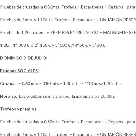
Pruebas de cruzadas a 0’80mts. Trofeos + Escarapelas + Regalos para lo
Pruebas de 1mts. y 1.10mts. Trofeos+ Escarapelas + UN JAMÓN RESE
Prueba de 1,20 Trofeos + PREMIOS EN METALICO + MAGNUM RESER
1,20:
1º 300 € // 2º 150 € // 3º 100 € // 4º 50 € // 5º 30 €
DOMINGO 9 DE JULIO:
Pruebas SOCIALES
:
Cruzadas – 0,60 mts – 0’80 mts – 1’00 mts. – 1’10 mts.-1,20 mts.-
Horario:
Las pruebas se iniciarán por la mañana a las 10:00h.
Trofeos y premios:
Pruebas de cruzadas a 0’80mts. Trofeos + Escarapelas + Regalos para lo
Pruebas de 1mts. y 1.10mts. Trofeos+ Escarapelas + UN JAMÓN RESE