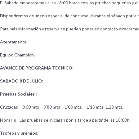
El Sábado empezaremos a las 18:00 horas con las pruebas pequeñas y el 
Dispondremos de menú especial de concurso, durante el sábado por la no
Para más información y reserva se pueden poner en contacto directa
Atentamente,
Equipo Champion.
AVANCE DE PROGRAMA TÈCNICO:
SABADO 8 DE JULIO:
Pruebas Sociales
:
Cruzadas – 0,60 mts – 0’80 mts – 1’00 mts. – 1’10 mts.-1,20 mts.-
Horario:
Las pruebas se iniciarán por la tarde a partir de las 18:00h.
Trofeos y premios: