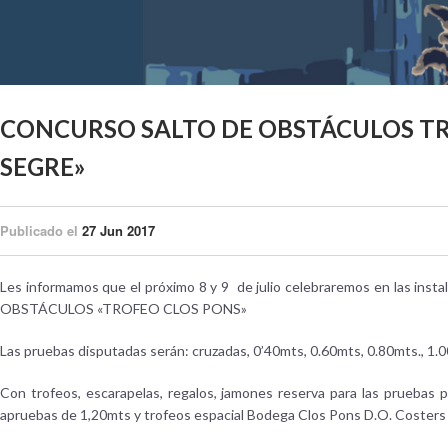
CONCURSO SALTO DE OBSTÁCULOS TR
SEGRE»
Publicado el
27 Jun 2017
Les informamos que el próximo 8 y 9 de julio celebraremos en las i
OBSTÁCULOS «TROFEO CLOS PONS»
Las pruebas disputadas serán: cruzadas, 0’40mts, 0.60mts, 0.80mts., 1.
Con trofeos, escarapelas, regalos, jamones reserva para las pruebas
apruebas de 1,20mts y trofeos espacial Bodega Clos Pons D.O. Costers