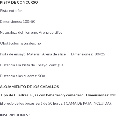
PISTA DE CONCURSO
Pista exterior
Dimensiones: 100×50
Naturaleza del Terreno: Arena de sílice
Obstáculos naturales: no
Pista de ensayo. Material: Arena de sílice Dimensiones: 80×25
Distancia a la Pista de Ensayo: contigua
Distancia a las cuadras: 50m
ALOJAMIENTO DE LOS CABALLOS
Tipo de Cuadras: Fijas con bebedero y comedero Dimensiones: 3x
El precio de los boxes será de 50 Euros. ( CAMA DE PAJA INCLUIDA).
INSCRIPCIONES :