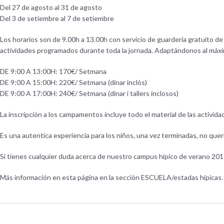
Del 27 de agosto al 31 de agosto
Del 3 de setiembre al 7 de setiembre
Los horarios son de 9.00h a 13.00h con servicio de guardería gratuito de
actividades programados durante toda la jornada. Adaptándonos al máxim
DE 9:00 A 13:00H: 170€/ Setmana
DE 9:00 A 15:00H: 220€/ Setmana (dinar inclòs)
DE 9:00 A 17:00H: 240€/ Setmana (dinar i tallers inclosos)
La inscripción a los campamentos incluye todo el material de las activida
Es una autentica experiencia para los niños, una vez terminadas, no querr
Si tienes cualquier duda acerca de nuestro campus hípico de verano 201
Más información en esta página en la sección ESCUELA/estadas hípicas.