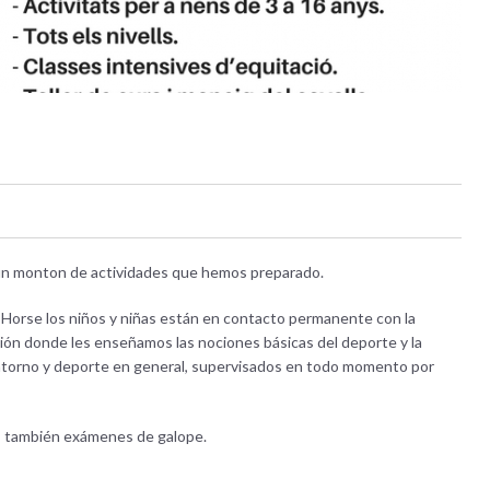
un monton de actividades que hemos preparado.
Horse los niños y niñas están en contacto permanente con la
ción donde les enseñamos las nociones básicas del deporte y la
 entorno y deporte en general, supervisados en todo momento por
os también exámenes de galope.