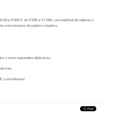
 8:00 a 9:00h.Y de 9:00h a 17:00h. con multitud de talleres y
o a los horarios de padres y madres.
des y otros materiales didácticos.
án irse.
8, ¡consúltanos!