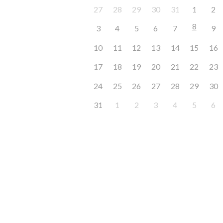
27
28
29
30
31
1
2
8
3
4
5
6
7
9
10
11
12
13
14
15
16
17
18
19
20
21
22
23
24
25
26
27
28
29
30
31
1
2
3
4
5
6