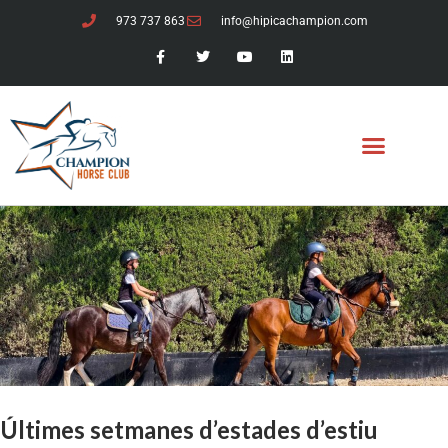
973 737 863
info@hipicachampion.com
Últimes setmanes d’estades d’estiu