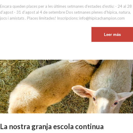
Encara queden places per a les últimes setmanes d’estades d’estiu: - 24 al 28
d’agost - 31 d’agost al 4 de setembre Dos setmanes plenes d’hípica, natura,
jocs i amistats . Places limitades! Inscripcions: info@hipicachampion.com
Leer más
La nostra granja escola continua