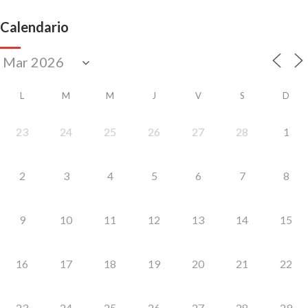
Calendario
L
M
M
J
V
S
D
23
24
25
26
27
28
1
2
3
4
5
6
7
8
9
10
11
12
13
14
15
16
17
18
19
20
21
22
23
24
25
26
27
28
29