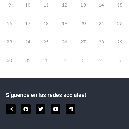
9
10
11
12
13
14
15
16
17
18
19
20
21
22
23
24
25
26
27
28
29
30
31
1
2
3
4
5
Síguenos en las redes sociales!