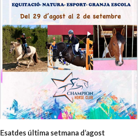
Esatdes última setmana d’agost