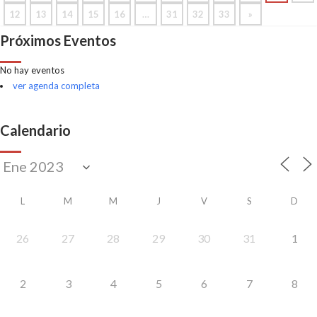
12
13
14
15
16
…
31
32
33
»
Próximos Eventos
No hay eventos
ver agenda completa
Calendario
L
M
M
J
V
S
D
26
27
28
29
30
31
1
2
3
4
5
6
7
8