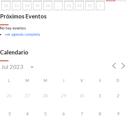
12
13
14
15
16
…
31
32
33
»
Próximos Eventos
No hay eventos
ver agenda completa
Calendario
L
M
M
J
V
S
D
26
27
28
29
30
1
2
3
4
5
6
7
8
9