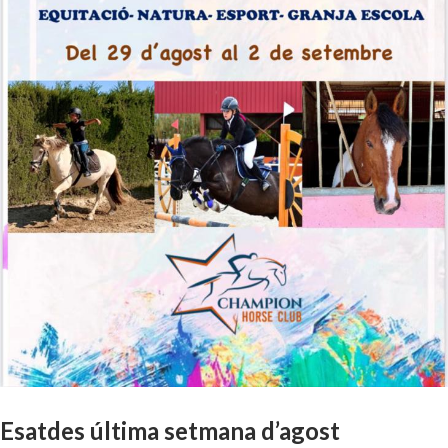
Esatdes última setmana d’agost