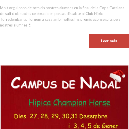
Molt orgullosos de tots els nostres alumnes en la final de la Copa Catalana
de salt d’obstacles celebrada en passat dissabte al Club Hípic
Torredembarra. Tornem a casa amb moltíssims premis aconseguits pels
nostres alumnes!!!
Leer más