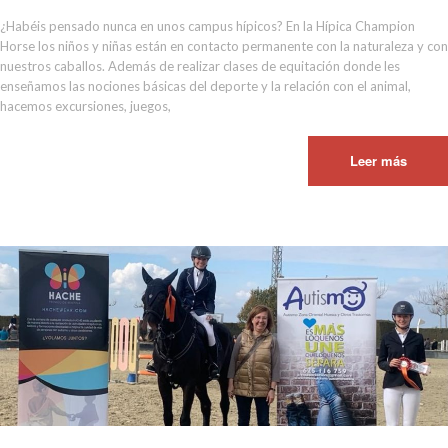
¿Habéis pensado nunca en unos campus hípicos? En la Hípica Champion
Horse los niños y niñas están en contacto permanente con la naturaleza y con
nuestros caballos. Además de realizar clases de equitación donde les
enseñamos las nociones básicas del deporte y la relación con el animal,
hacemos excursiones, juegos,
Leer más