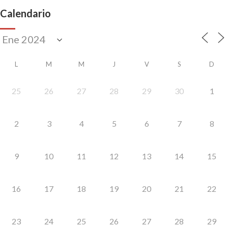
Calendario
L
M
M
J
V
S
D
25
26
27
28
29
30
1
2
3
4
5
6
7
8
9
10
11
12
13
14
15
16
17
18
19
20
21
22
23
24
25
26
27
28
29