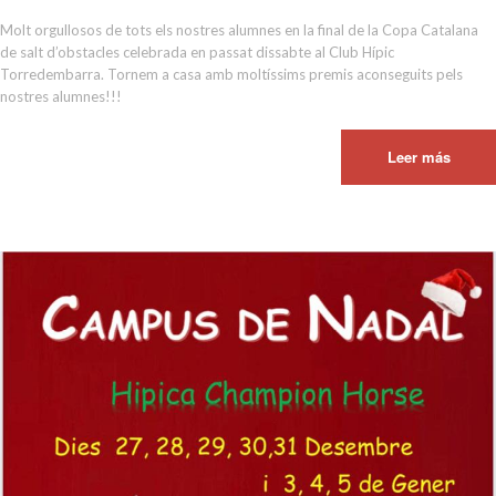
Molt orgullosos de tots els nostres alumnes en la final de la Copa Catalana
de salt d’obstacles celebrada en passat dissabte al Club Hípic
Torredembarra. Tornem a casa amb moltíssims premis aconseguits pels
nostres alumnes!!!
Leer más