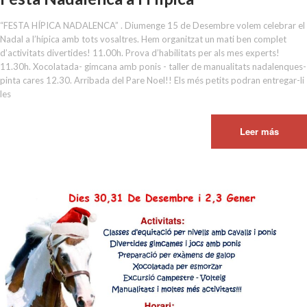
“FESTA HÍPICA NADALENCA” . Diumenge 15 de Desembre volem celebrar el
Nadal a l’hípica amb tots vosaltres. Hem organitzat un mati ben complet
d’activitats divertides! 11.00h. Prova d’habilitats per als mes experts!
11.30h. Xocolatada- gimcana amb ponis - taller de manualitats nadalenques-
pinta cares 12.30. Arribada del Pare Noel!! Els més petits podran entregar-li
les
Leer más