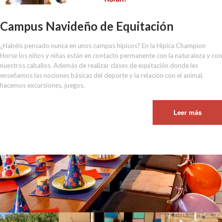
Campus Navideño de Equitación
¿Habéis pensado nunca en unos campus hípicos? En la Hípica Champion
Horse los niños y niñas están en contacto permanente con la naturaleza y con
nuestros caballos. Además de realizar clases de equitación donde les
enseñamos las nociones básicas del deporte y la relación con el animal,
hacemos excursiones, juegos,
Leer más