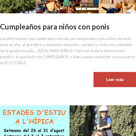
Cumpleaños para niños con ponis
Les informamos que celebramos fiestas de cumpleaños para niños durante
todo el año, al aire libre y rodeados de ponis, caballos y todos los animales
de la granja escuela. ¡IDEAL PARA NIÑOS! Para ver toda la información
puede ir al apartado de CUMPLEAÑOS o bien puede contactar con nosotros
al 973737863.
Leer más