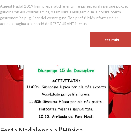
Aquest Nadal 2019 hem preparat diferents menús especials perquè pugueu
gaudir amb els vostres amics, o familiars. Destigem que la nostra oferta
gastronòmica pugui ser del vostre gust. Bon profit! Més informació en
aquesta pàgina a la secció de RESTAURANT/menús
Leer más
Festa Nadalenca a l’Hípica