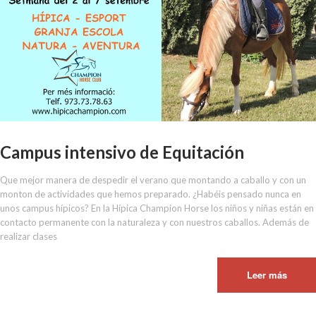
Campus intensivo de Equitación
Que mejor manera de despedir el verano que montando a caballo y con un
monton de actividades que hemos preparado. ¿Habéis pensado nunca en
unos campus hípicos? En la Hípica Champion Horse los niños y niñas están en
contacto permanente con la naturaleza y con nuestros caballos. Además de
realizar clases
Leer más