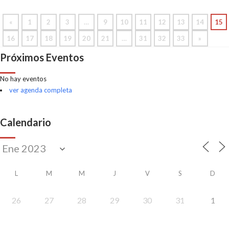
«
1
2
3
…
9
10
11
12
13
14
15
16
17
18
19
20
21
…
31
32
33
»
Próximos Eventos
No hay eventos
ver agenda completa
Calendario
L
M
M
J
V
S
D
26
27
28
29
30
31
1