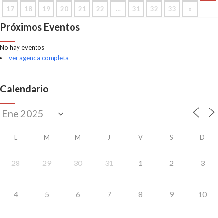
17
18
19
20
21
22
…
31
32
33
»
Próximos Eventos
No hay eventos
ver agenda completa
Calendario
L
M
M
J
V
S
D
28
29
30
31
1
2
3
4
5
6
7
8
9
10