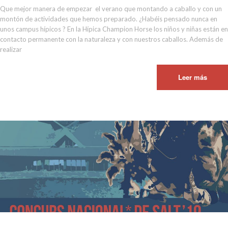
Que mejor manera de empezar el verano que montando a caballo y con un
montón de actividades que hemos preparado. ¿Habéis pensado nunca en
unos campus hípicos ? En la Hípica Champion Horse los niños y niñas están en
contacto permanente con la naturaleza y con nuestros caballos. Además de
realizar
Leer más