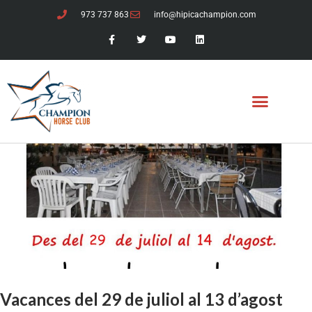
973 737 863
info@hipicachampion.com
Vacances del 29 de juliol al 13 d’agost