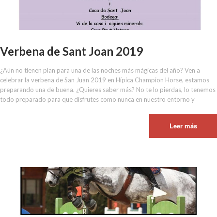
Verbena de Sant Joan 2019
¿Aún no tienen plan para una de las noches más mágicas del año? Ven a
celebrar la verbena de San Juan 2019 en Hípica Champion Horse, estamos
preparando una de buena. ¿Quieres saber más? No te lo pierdas, lo tenemos
todo preparado para que disfrutes como nunca en nuestro entorno y
Leer más