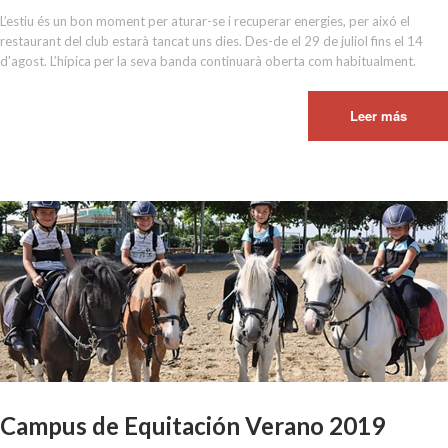
L’estiu és un bon moment per aturar-se i recuperar energies, per aixó el
restaurant del club estarà tancat uns dies. Des-de el 29 de juliol fins el 14
d'agost. L’hípica per la seva banda continuarà oberta com habitualment.
Leer más
Campus de Equitación Verano 2019