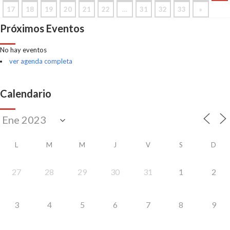
17
18
19
20
21
22
…
31
32
33
»
Próximos Eventos
No hay eventos
ver agenda completa
Calendario
L
M
M
J
V
S
D
27
28
29
30
31
1
2
3
4
5
6
7
8
9