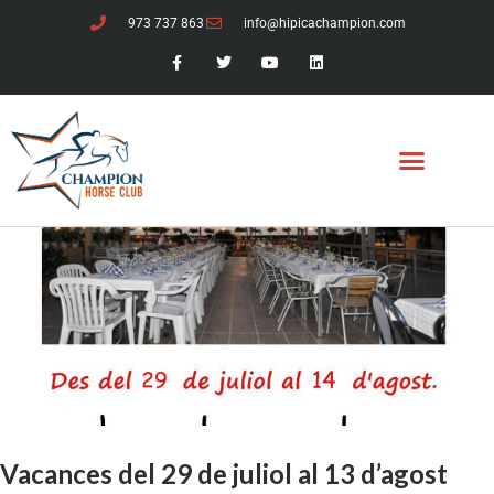
973 737 863
info@hipicachampion.com
Vacances del 29 de juliol al 13 d’agost