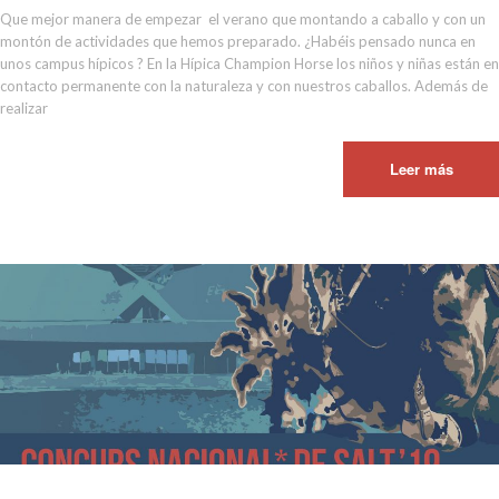
Que mejor manera de empezar el verano que montando a caballo y con un
montón de actividades que hemos preparado. ¿Habéis pensado nunca en
unos campus hípicos ? En la Hípica Champion Horse los niños y niñas están en
contacto permanente con la naturaleza y con nuestros caballos. Además de
realizar
Leer más