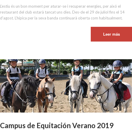
L’estiu és un bon moment per aturar-se i recuperar energies, per aixó el
restaurant del club estarà tancat uns dies. Des-de el 29 de juliol fins el 14
d'agost. L’hípica per la seva banda continuarà oberta com habitualment.
Leer más
Campus de Equitación Verano 2019