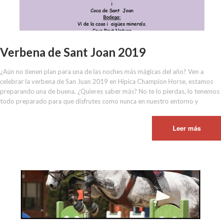
Verbena de Sant Joan 2019
¿Aún no tienen plan para una de las noches más mágicas del año? Ven a
celebrar la verbena de San Juan 2019 en Hípica Champion Horse, estamos
preparando una de buena. ¿Quieres saber más? No te lo pierdas, lo tenemos
todo preparado para que disfrutes como nunca en nuestro entorno y
Leer más