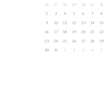
26
27
28
29
30
31
1
2
3
4
5
6
7
8
9
10
11
12
13
14
15
16
17
18
19
20
21
22
23
24
25
26
27
28
29
30
31
1
2
3
4
5