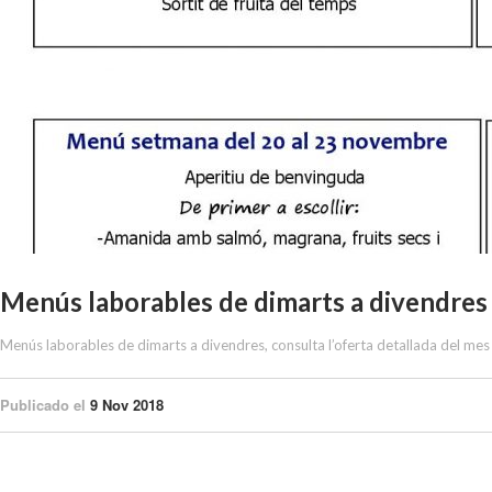
Menús laborables de dimarts a divendre
Menús laborables de dimarts a divendres, consulta l’oferta detallada del 
Publicado el
9 Nov 2018