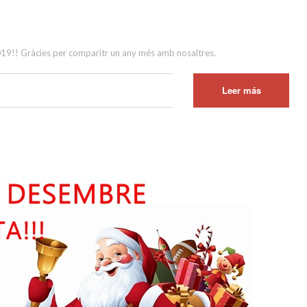
2019!! Gràcies per comparitr un any més amb nosaltres.
Leer más