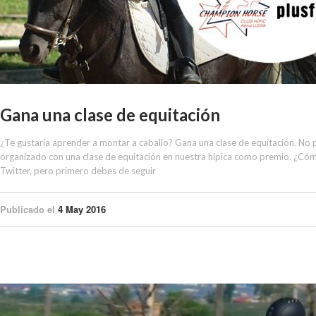
Gana una clase de equitación
¿Te gustaría aprender a montar a caballo? Gana una clase de equitación. No 
organizado con una clase de equitación en nuestra hípica como premio. ¿Có
Twitter, pero primero debes de seguir
Publicado el
4 May 2016