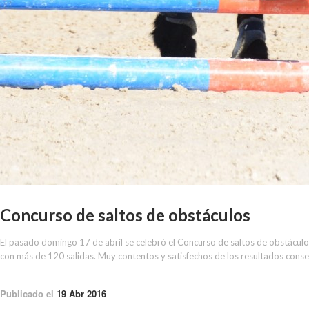
Concurso de saltos de obstáculos
El pasado domingo 17 de abril se celebró el Concurso de saltos de obstáculos
con más de 120 salidas. Muy contentos y satisfechos de los resultados conse
Publicado el
19 Abr 2016