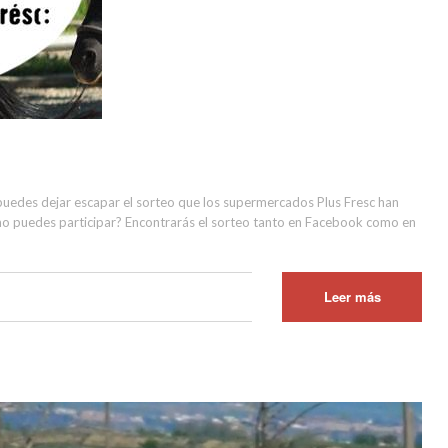
puedes dejar escapar el sorteo que los supermercados Plus Fresc han
mo puedes participar? Encontrarás el sorteo tanto en Facebook como en
Leer más