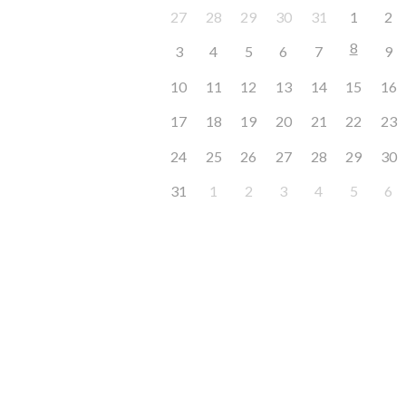
27
28
29
30
31
1
2
8
3
4
5
6
7
9
10
11
12
13
14
15
16
17
18
19
20
21
22
23
24
25
26
27
28
29
30
31
1
2
3
4
5
6