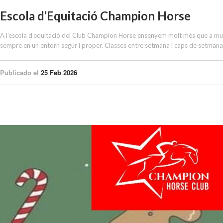
Escola d’Equitació Champion Horse
A l’escola d’equitació del Club Champion Horse ensenyem molt més que a muntar 
sempre en un entorn segur i proper. Classes entre setmana i caps de setmana. 
Publicado el
25 Feb 2026