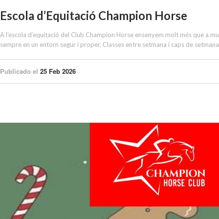
Escola d’Equitació Champion Horse
A l’escola d’equitació del Club Champion Horse ensenyem molt més que a muntar 
sempre en un entorn segur i proper. Classes entre setmana i caps de setmana. 
Publicado el
25 Feb 2026