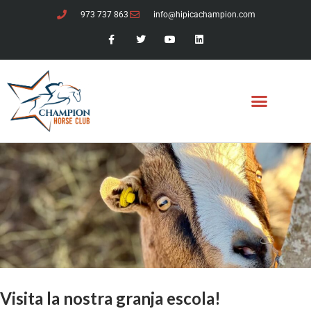
973 737 863
info@hipicachampion.com
Visita la nostra granja escola!