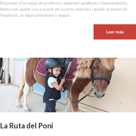
Disposem d'un equip de professors altament qualificats i experimentats,
llestos per ajudar-vos a assolir els vostres objectius i gaudir al màxim de
l'equitació. Ja siguis principiant o tinguis
Leer más
La Ruta del Poni