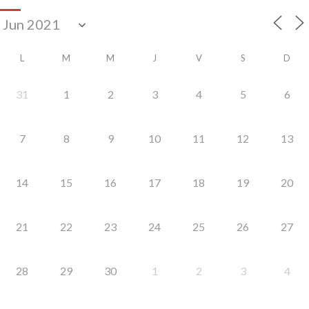
L
M
M
J
V
S
D
31
1
2
3
4
5
6
7
8
9
10
11
12
13
14
15
16
17
18
19
20
21
22
23
24
25
26
27
28
29
30
1
2
3
4