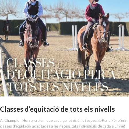
Classes d’equitació de tots els nivells
Al Champion Horse, creiem que cada genet és únic i especial. Per això, oferim
classes d'equitació adaptades a les necessitats individuals de cada alumne!