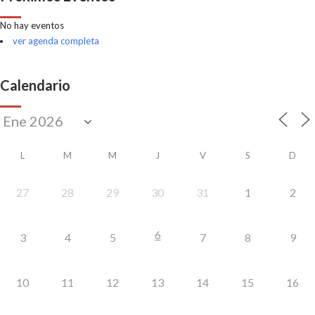
No hay eventos
ver agenda completa
Calendario
L
M
M
J
V
S
D
27
28
29
30
31
1
2
6
3
4
5
7
8
9
10
11
12
13
14
15
16