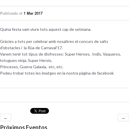
Publicado el
1 Mar 2017
Quina festa vam viure tots aquest cap de setmana.
Gràcies a tots per celebrar amb nosaltres el concurs de salts
d’obstacles i la Rúa de Carnaval’17.
Varem tenir tot tipus de disfresses: Super Heroes, Indis, Vaqueros,
totugues ninja, Super Herois,
Princeses, Guerra Galaxia, etc, etc.
Podeu trobar totes les imatges en la nostra pàgina de facebook
←
→
Próximos Eventos