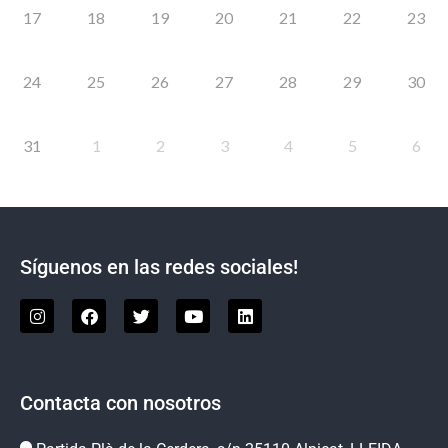
17
18
19
20
21
22
23
24
25
26
27
28
29
30
31
1
2
3
4
5
6
Síguenos en las redes sociales!
Contacta con nosotros