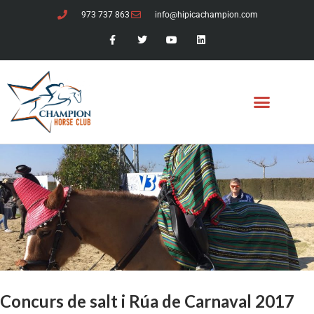
973 737 863
info@hipicachampion.com
Concurs de salt i Rúa de Carnaval 2017