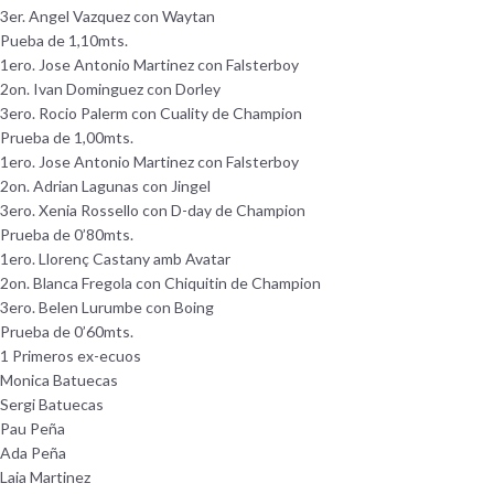
3er. Angel Vazquez con Waytan
Pueba de 1,10mts.
1ero. Jose Antonio Martinez con Falsterboy
2on. Ivan Dominguez con Dorley
3ero. Rocio Palerm con Cuality de Champion
Prueba de 1,00mts.
1ero. Jose Antonio Martinez con Falsterboy
2on. Adrian Lagunas con Jingel
3ero. Xenia Rossello con D-day de Champion
Prueba de 0’80mts.
1ero. Llorenç Castany amb Avatar
2on. Blanca Fregola con Chiquitin de Champion
3ero. Belen Lurumbe con Boing
Prueba de 0’60mts.
1 Primeros ex-ecuos
Monica Batuecas
Sergi Batuecas
Pau Peña
Ada Peña
Laia Martinez