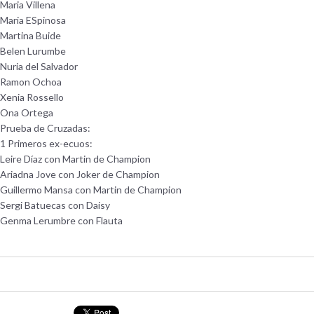
Maria Villena
Maria ESpinosa
Martina Buide
Belen Lurumbe
Nuria del Salvador
Ramon Ochoa
Xenia Rossello
Ona Ortega
Prueba de Cruzadas:
1 Primeros ex-ecuos:
Leire Díaz con Martin de Champion
Ariadna Jove con Joker de Champion
Guillermo Mansa con Martin de Champion
Sergi Batuecas con Daisy
Genma Lerumbre con Flauta