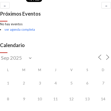
←
→
Próximos Eventos
No hay eventos
ver agenda completa
Calendario
L
M
M
J
V
S
D
1
2
3
4
5
6
7
8
9
10
11
12
13
14