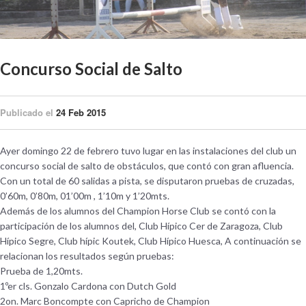
Concurso Social de Salto
Publicado el
24 Feb 2015
Ayer domingo 22 de febrero tuvo lugar en las instalaciones del club un
concurso social de salto de obstáculos, que contó con gran afluencia.
Con un total de 60 salidas a pista, se disputaron pruebas de cruzadas,
0’60m, 0’80m, 01’00m , 1’10m y 1’20mts.
Además de los alumnos del Champion Horse Club se contó con la
participación de los alumnos del, Club Hípico Cer de Zaragoza, Club
Hípico Segre, Club hípic Koutek, Club Hípico Huesca, A continuación se
relacionan los resultados según pruebas:
Prueba de 1,20mts.
1ºer cls. Gonzalo Cardona con Dutch Gold
2on. Marc Boncompte con Capricho de Champion