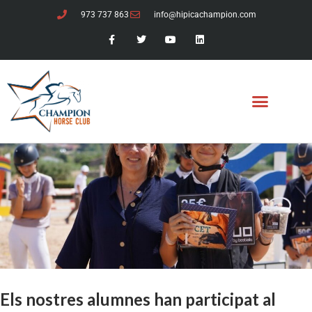
973 737 863
info@hipicachampion.com
Els nostres alumnes han participat al