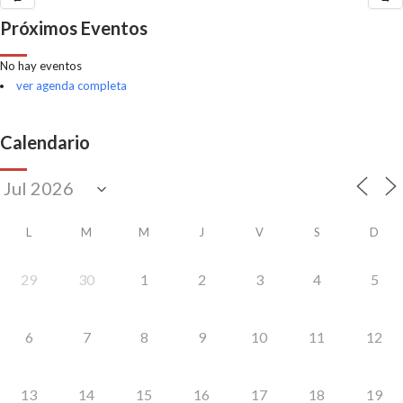
Próximos Eventos
No hay eventos
ver agenda completa
Calendario
L
M
M
J
V
S
D
29
30
1
2
3
4
5
6
7
8
9
10
11
12
13
14
15
16
17
18
19