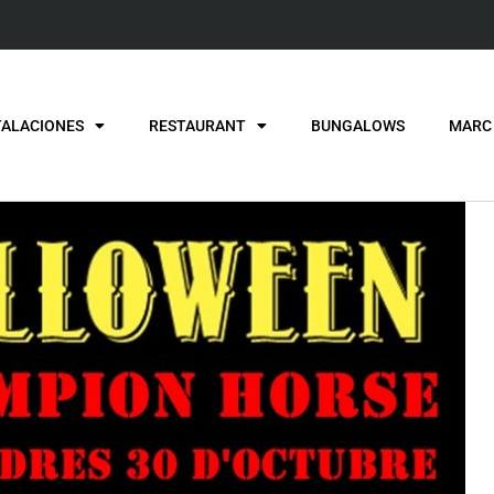
TALACIONES
RESTAURANT
BUNGALOWS
MARC