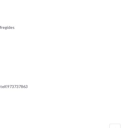
fregides
 telf.973737863
→