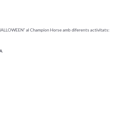
 HALLOWEEN” al Champion Horse amb diferents activitats:
A