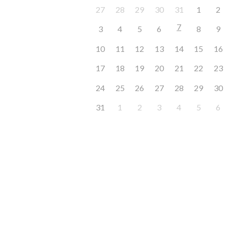
27
28
29
30
31
1
2
7
3
4
5
6
8
9
10
11
12
13
14
15
16
17
18
19
20
21
22
23
24
25
26
27
28
29
30
31
1
2
3
4
5
6