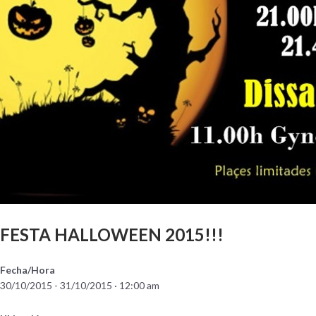
FESTA HALLOWEEN 2015!!!
Fecha/Hora
30/10/2015 - 31/10/2015 · 12:00 am