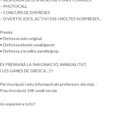
– PHOTOCALL
– CONCURS DE DISFRESES
– DIVERTIS JOCS, ACTIVITAS I MOLTES SORPRESES…
Premis:
• Disfressa més original
• Disfressa binomi cavall/genet
• Disfressa a la millor parella/grup.
ÉS PREMIARÀ LA IMAGINACIÓ, MANUALITAT,
I LES GANES DE GRESCA…!!!
Per inscripció i més informació als professors del club. ´
Preu inscripció 10€ cavall escola
Us esperem a tots!!