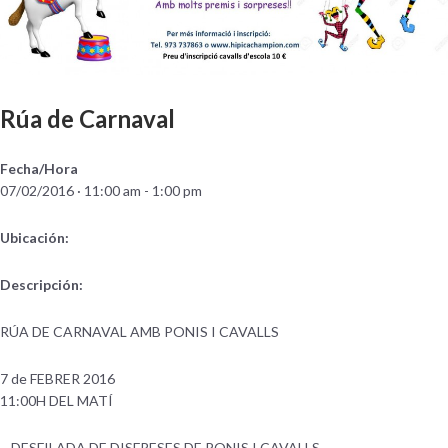
Rúa de Carnaval
Fecha/Hora
07/02/2016 · 11:00 am - 1:00 pm
Ubicación:
Descripción:
RÚA DE CARNAVAL AMB PONIS I CAVALLS
7 de FEBRER 2016
11:00H DEL MATÍ
– DESFILADA DE DISFRESES DE PONIS I CAVALLS