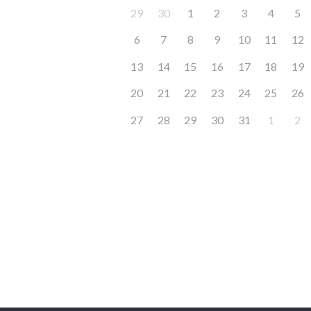
29
30
1
2
3
4
5
6
7
8
9
10
11
12
13
14
15
16
17
18
19
20
21
22
23
24
25
26
27
28
29
30
31
1
2