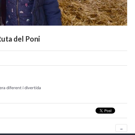
Ruta del Poni
ra diferent i divertida
→