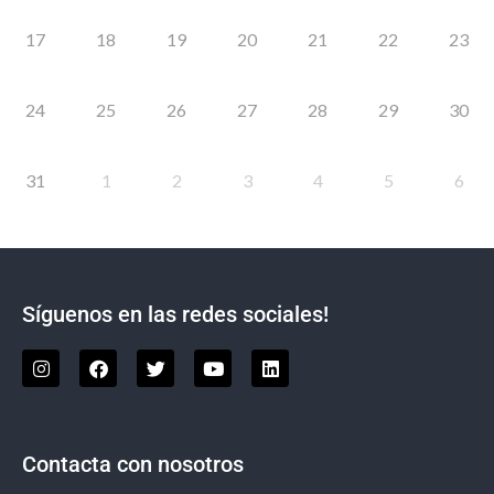
17
18
19
20
21
22
23
24
25
26
27
28
29
30
31
1
2
3
4
5
6
Síguenos en las redes sociales!
Contacta con nosotros