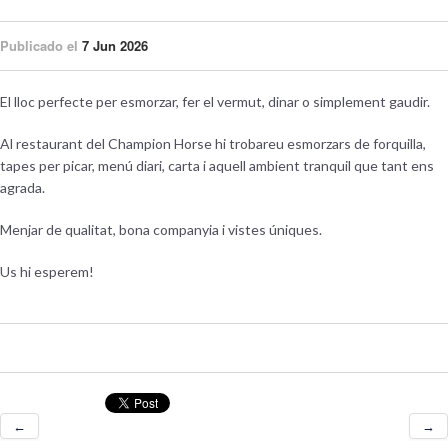
Publicado el
7 Jun 2026
El lloc perfecte per esmorzar, fer el vermut, dinar o simplement gaudir.
Al restaurant del Champion Horse hi trobareu esmorzars de forquilla,
tapes per picar, menú diari, carta i aquell ambient tranquil que tant ens
agrada.
Menjar de qualitat, bona companyia i vistes úniques.
Us hi esperem!
←
→