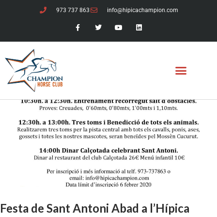
973 737 863
info@hipicachampion.com
Festa de Sant Antoni Abad a l’Hípica