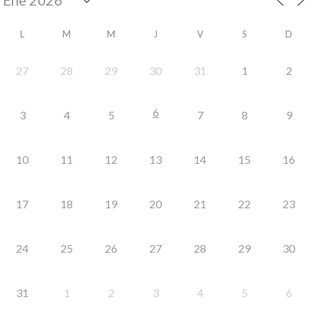
L
M
M
J
V
S
D
27
28
29
30
31
1
2
6
3
4
5
7
8
9
10
11
12
13
14
15
16
17
18
19
20
21
22
23
24
25
26
27
28
29
30
31
1
2
3
4
5
6