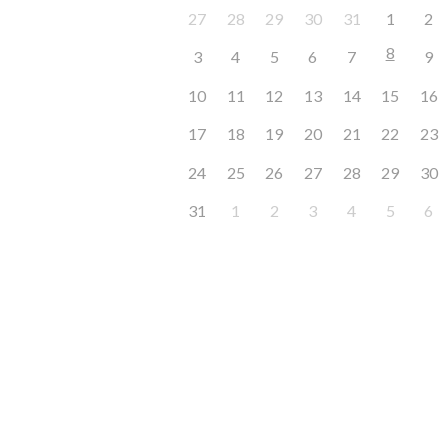
27
28
29
30
31
1
2
8
3
4
5
6
7
9
10
11
12
13
14
15
16
17
18
19
20
21
22
23
24
25
26
27
28
29
30
31
1
2
3
4
5
6