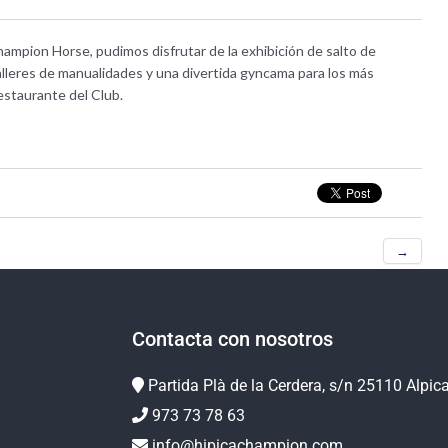
hampion Horse, pudimos disfrutar de la exhibición de salto de
talleres de manualidades y una divertida gyncama para los más
staurante del Club.
→
Contacta con nosotros
Partida Plà de la Cerdera, s/n 25110 Alpic
973 73 78 63
info@hipicachampion.com