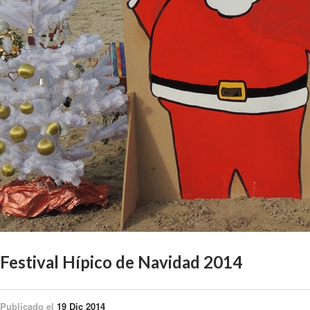
Festival Hípico de Navidad 2014
Publicado el
19 Dic 2014