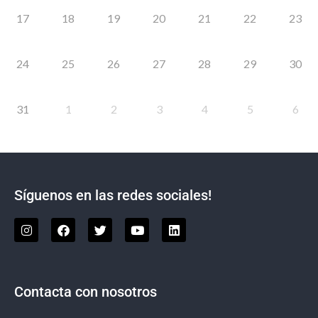
17
18
19
20
21
22
23
24
25
26
27
28
29
30
31
1
2
3
4
5
6
Síguenos en las redes sociales!
Contacta con nosotros