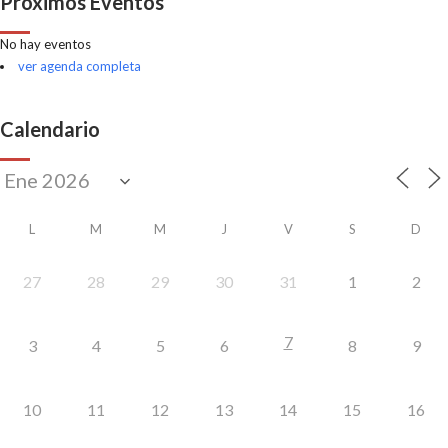
Próximos Eventos
No hay eventos
ver agenda completa
Calendario
L
M
M
J
V
S
D
27
28
29
30
31
1
2
7
3
4
5
6
8
9
10
11
12
13
14
15
16