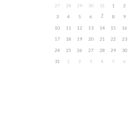
27
28
29
30
31
1
2
7
3
4
5
6
8
9
10
11
12
13
14
15
16
17
18
19
20
21
22
23
24
25
26
27
28
29
30
31
1
2
3
4
5
6