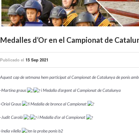
Medalles d’Or en el Campionat de Catalu
Publicado el
15 Sep 2021
Aquest cap de setmana hem participat al Campionat de Catalunya de ponis amb m
-Martina graus
i Medalla d’argent al Campionat de Catalunya
-Oriol Graus
i Medalla de bronce al Campionat
-Judit Carolà
i Medalla d’or al Campionat
-India vilella
en la proba ponis b2