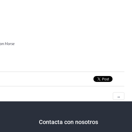
ion Horse
→
Contacta con nosotros