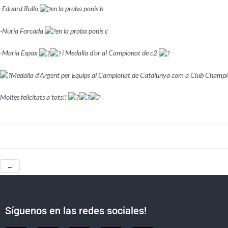
-Eduard Rullo
en la proba ponis b
-Nuria Forcada
en la proba ponis c
-María Espax
i Medalla d’or al Campionat de c2
Medalla d’Argent per Equips al Campionat de Catalunya com a Club Champ
Moltes felicitats a tots!!
←
Síguenos en las redes sociales!