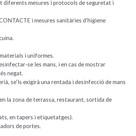
ert diferents mesures i protocols de seguretat i
 CONTACTE i mesures sanitàries d’higiene
cuina.
materials i uniformes.
esinfectar-se les mans, i en cas de mostrar
 és negat.
ià, se’ls exigirà una rentada i desinfecció de mans
n la zona de terrassa, restaurant, sortida de
ts, en tapers i etiquetatges).
radors de portes.
.