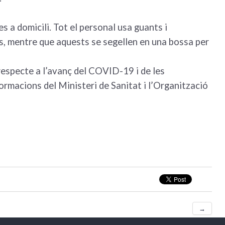
 a domicili. Tot el personal usa guants i
ts, mentre que aquests se segellen en una bossa per
respecte a l’avanç del COVID-19 i de les
macions del Ministeri de Sanitat i l’Organització
→