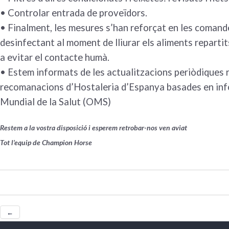
• Controlar entrada de proveïdors.
• Finalment, les mesures s’han reforçat en les comandes
desinfectant al moment de lliurar els aliments reparti
a evitar el contacte humà.
• Estem informats de les actualitzacions periòdiques 
recomanacions d’Hostaleria d’Espanya basades en infor
Mundial de la Salut (OMS)
Restem a la vostra disposició i esperem retrobar-nos ven aviat
Tot l’equip de Champion Horse
←