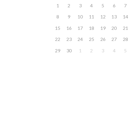
1
2
3
4
5
6
7
8
9
10
11
12
13
14
15
16
17
18
19
20
21
22
23
24
25
26
27
28
29
30
1
2
3
4
5