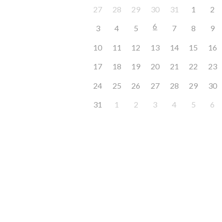
27
28
29
30
31
1
2
6
3
4
5
7
8
9
10
11
12
13
14
15
16
17
18
19
20
21
22
23
24
25
26
27
28
29
30
31
1
2
3
4
5
6