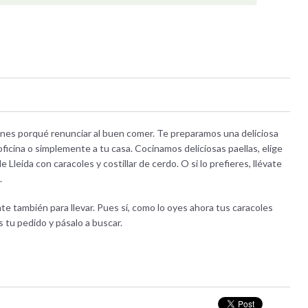
ienes porqué renunciar al buen comer. Te preparamos una deliciosa
oficina o simplemente a tu casa. Cocinamos deliciosas paellas, elige
Lleida con caracoles y costillar de cerdo. O si lo prefieres, llévate
.
te también para llevar. Pues sí, como lo oyes ahora tus caracoles
s tu pedido y pásalo a buscar.