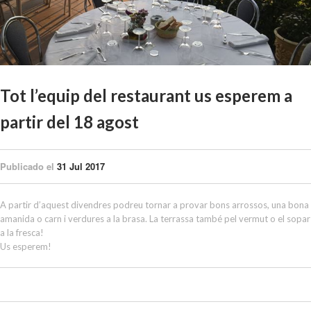
Tot l’equip del restaurant us esperem a
partir del 18 agost
Publicado el
31 Jul 2017
A partir d’aquest divendres podreu tornar a provar bons arrossos, una bona
amanida o carn i verdures a la brasa. La terrassa també pel vermut o el sopar
a la fresca!
Us esperem!