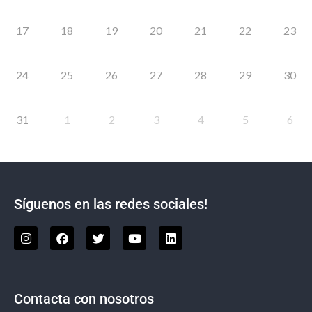
17
18
19
20
21
22
23
24
25
26
27
28
29
30
31
1
2
3
4
5
6
Síguenos en las redes sociales!
Contacta con nosotros