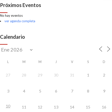
Próximos Eventos
No hay eventos
ver agenda completa
Calendario
L
M
M
J
V
S
D
27
28
29
30
31
1
2
3
4
5
6
7
8
9
10
11
12
13
14
15
16