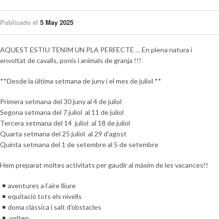
Publicado el
5 May 2025
AQUEST ESTIU TENIM UN PLA PERFECTE … En plena natura i
envoltat de cavalls, ponis i animals de granja !!!
**Desde la última setmana de juny i el mes de juliol **
Primera setmana del 30 juny al 4 de juliol
Segona setmana del 7 juliol al 11 de juliol
Tercera setmana del 14 juliol al 18 de juliol
Quarta setmana del 25 juliol al 29 d’agost
Quinta setmana del 1 de setembre al 5 de setembre
Hem preparat moltes activitats per gaudir al màxim de les vacances!!
aventures a l’aire lliure
equitació tots els nivells
doma clàssica i salt d’obstacles
volteo