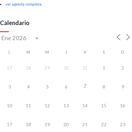
ver agenda completa
Calendario
L
M
M
J
V
S
D
27
28
29
30
31
1
2
7
3
4
5
6
8
9
10
11
12
13
14
15
16
17
18
19
20
21
22
23