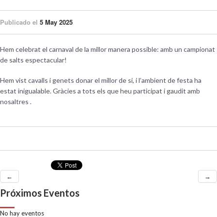
Publicado el
5 May 2025
Hem celebrat el carnaval de la millor manera possible: amb un campionat
de salts espectacular!
Hem vist cavalls i genets donar el millor de si, i l’ambient de festa ha
estat inigualable. Gràcies a tots els que heu participat i gaudit amb
nosaltres .
←
→
Próximos Eventos
No hay eventos