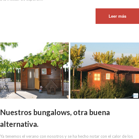
Leer más
Nuestros bungalows, otra buena
alternativa.
Ya tenemos el verano con nosotros y se ha hecho notar con el calor de los