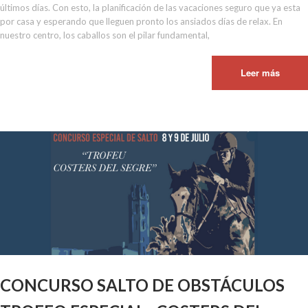
últimos días. Con esto, la planificación de las vacaciones seguro que ya esta
por casa y esperando que lleguen pronto los ansiados días de relax. En
nuestro centro, los caballos son el pilar fundamental,
Leer más
CONCURSO SALTO DE OBSTÁCULOS