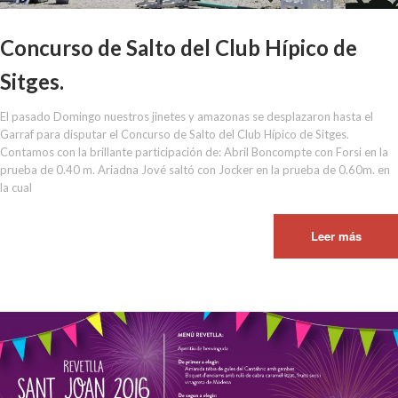
Concurso de Salto del Club Hípico de
Sitges.
El pasado Domingo nuestros jinetes y amazonas se desplazaron hasta el
Garraf para disputar el Concurso de Salto del Club Hípico de Sitges.
Contamos con la brillante participación de: Abril Boncompte con Forsi en la
prueba de 0.40 m. Ariadna Jové saltó con Jocker en la prueba de 0.60m. en
la cual
Leer más