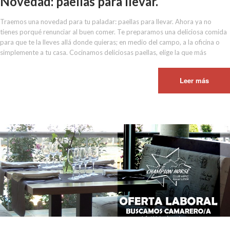
Novedad: paellas para llevar.
Traemos una novedad para tu paladar: paellas para llevar. Ahora ya no
tienes porqué renunciar al buen comer. Te preparamos una deliciosa comida
para que te la lleves allá donde quieras; en medio del campo, a la oficina o
simplemente a tu casa. Cocinamos deliciosas paellas, elige la que más
Leer más