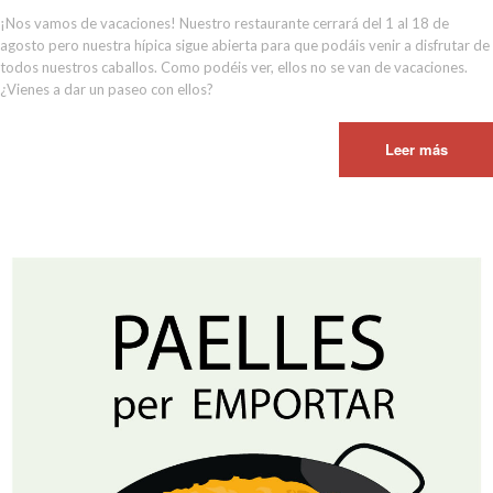
¡Nos vamos de vacaciones! Nuestro restaurante cerrará del 1 al 18 de
agosto pero nuestra hípica sigue abierta para que podáis venir a disfrutar de
todos nuestros caballos. Como podéis ver, ellos no se van de vacaciones.
¿Vienes a dar un paseo con ellos?
Leer más