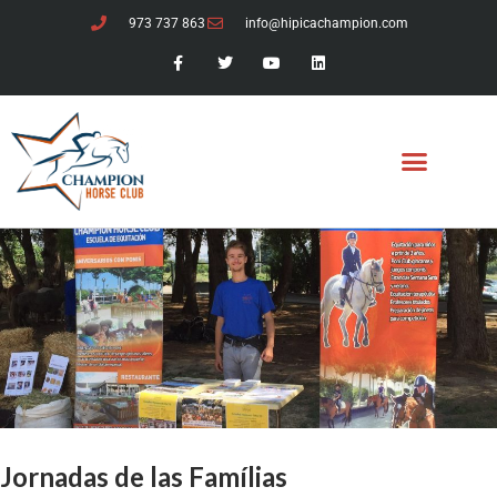
973 737 863
info@hipicachampion.com
Jornadas de las Famílias