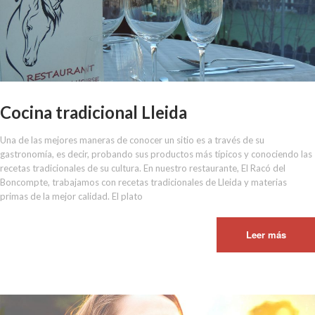
Cocina tradicional Lleida
Una de las mejores maneras de conocer un sitio es a través de su
gastronomía, es decir, probando sus productos más típicos y conociendo las
recetas tradicionales de su cultura. En nuestro restaurante, El Racó del
Boncompte, trabajamos con recetas tradicionales de Lleida y materias
primas de la mejor calidad. El plato
Leer más