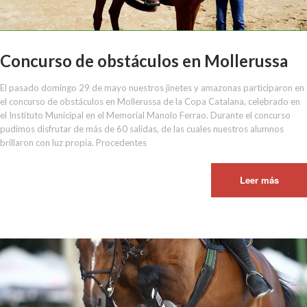
Concurso de obstáculos en Mollerussa
El pasado domingo 29 de mayo nuestros jinetes y amazonas participaron en
el concurso de obstáculos en Mollerussa de la Copa Catalana, celebrado en
el Instituto Municipal en el Memorial Manolo Ferrao. Durante el concurso
pudimos disfrutar de más de 60 salidas, de las cuales nuestros alumnos
brillaron con luz propia. Procedentes
Leer más