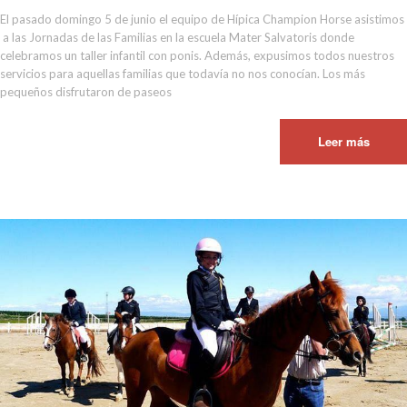
El pasado domingo 5 de junio el equipo de Hípica Champion Horse asistimos
a las Jornadas de las Familias en la escuela Mater Salvatoris donde
celebramos un taller infantil con ponis. Además, expusimos todos nuestros
servicios para aquellas familias que todavía no nos conocían. Los más
pequeños disfrutaron de paseos
Leer más