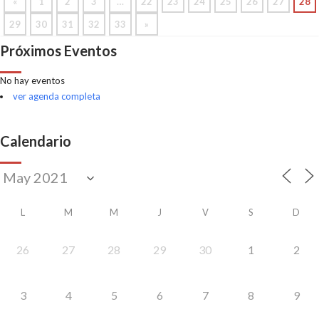
«
1
2
3
…
22
23
24
25
26
27
28
29
30
31
32
33
»
Próximos Eventos
No hay eventos
ver agenda completa
Calendario
L
M
M
J
V
S
D
26
27
28
29
30
1
2
3
4
5
6
7
8
9