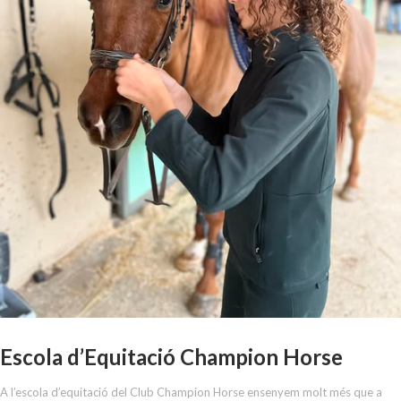
Escola d’Equitació Champion Horse
A l’escola d’equitació del Club Champion Horse ensenyem molt més que a