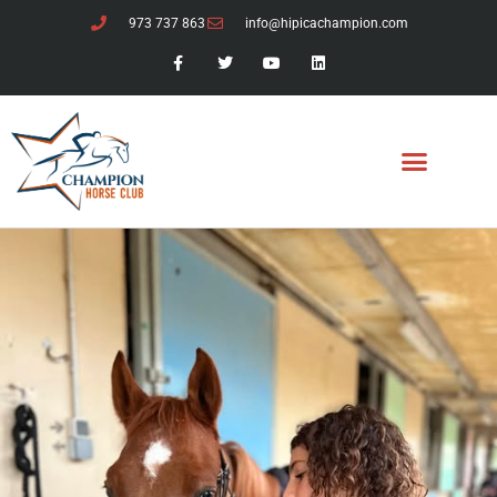
973 737 863
info@hipicachampion.com