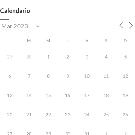
Calendario
L
M
M
J
V
S
D
27
28
1
2
3
4
5
6
7
8
9
10
11
12
13
14
15
16
17
18
19
20
21
22
23
24
25
26
27
28
29
30
31
1
2