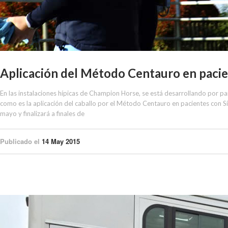
Aplicación del Método Centauro en pacie
En las instalaciones hípicas de Champion Horse, se está desarrollando por 
como es la aplicación del caballo por el Método Centauro en pacientes con Sí
mayo y finalizará a finales de
Publicado el
14 May 2015