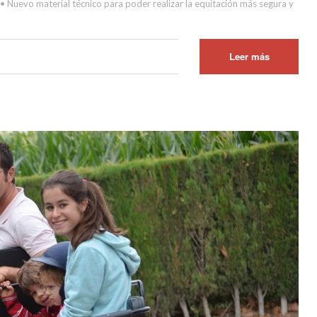
 • Nuevo material técnico para poder realizar la equitación más segura y
Leer más