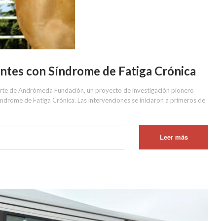
ntes con Síndrome de Fatiga Crónica
parte de Andrómeda Fundación, un proyecto de investigación pionero
ndrome de Fatiga Crónica. Las intervenciones se iniciaron a primeros de
Leer más