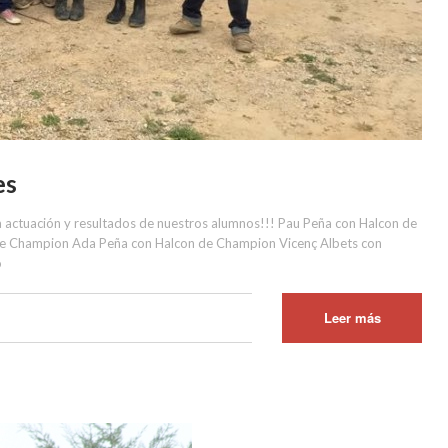
es
a actuación y resultados de nuestros alumnos!!! Pau Peña con Halcon de
 de Champion Ada Peña con Halcon de Champion Vicenç Albets con
o
Leer más