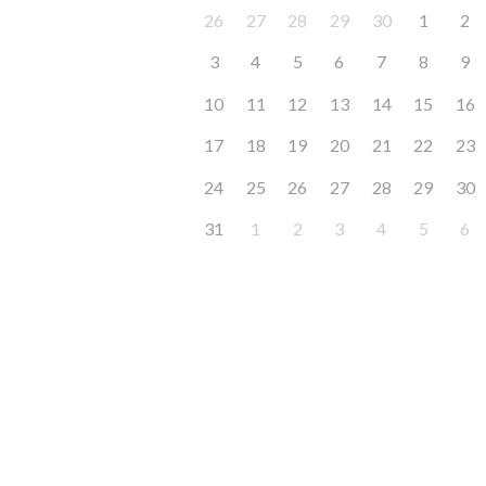
26
27
28
29
30
1
2
3
4
5
6
7
8
9
10
11
12
13
14
15
16
17
18
19
20
21
22
23
24
25
26
27
28
29
30
31
1
2
3
4
5
6