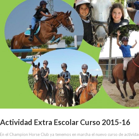
Actividad Extra Escolar Curso 2015-16
En el Champion Horse Club ya tenemos en marcha el nuevo curso de activida