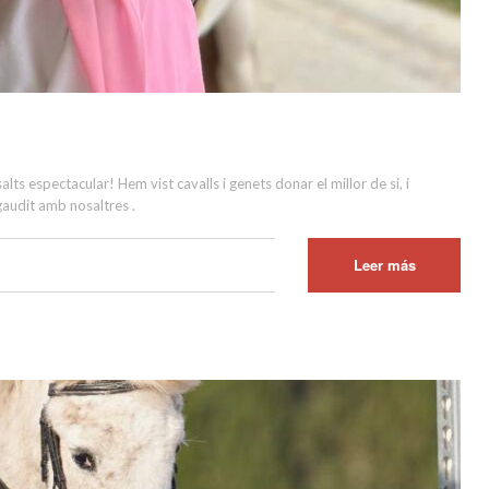
ts espectacular! Hem vist cavalls i genets donar el millor de si, i
 gaudit amb nosaltres .
Leer más