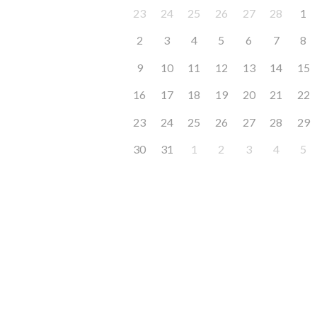
23
24
25
26
27
28
1
2
3
4
5
6
7
8
9
10
11
12
13
14
15
16
17
18
19
20
21
22
23
24
25
26
27
28
29
30
31
1
2
3
4
5