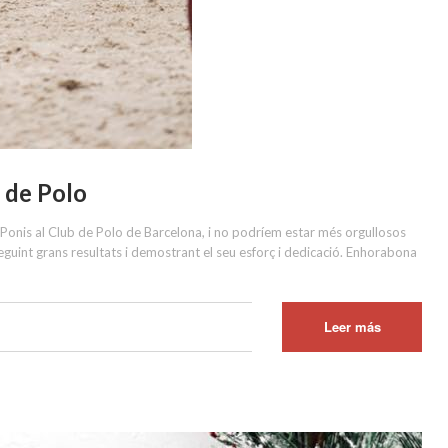
 de Polo
Ponis al Club de Polo de Barcelona, i no podríem estar més orgullosos
guint grans resultats i demostrant el seu esforç i dedicació. Enhorabona
Leer más