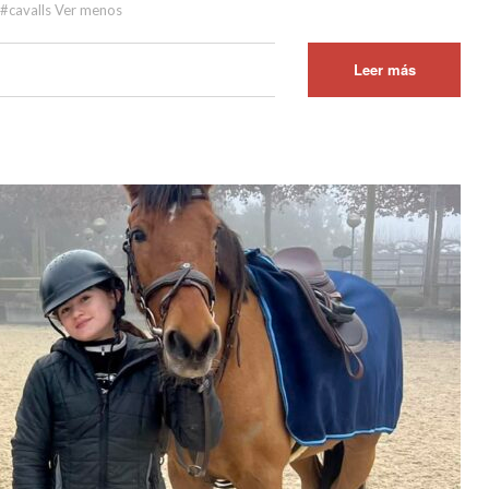
 #cavalls Ver menos
Leer más