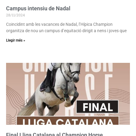
Campus intensiu de Nadal
28/11/2024
Coincidint amb les vacances de Nadal, l’Hípica Champion
organitza de nou un campus d’equitació dirigit a nens i joves que
Llegir més »
Final Lliga Catalana al Champion Horse