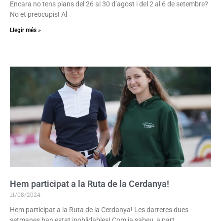
Encara no tens plans del 26 al 30 d’agost i del 2 al 6 de setembre?
No et preocupis! Al
Llegir més »
Hem participat a la Ruta de la Cerdanya!
11/08/2024
Hem participat a la Ruta de la Cerdanya! ⁣Les darreres dues
setmanes han estat inoblidables! Com ja sabeu, a part