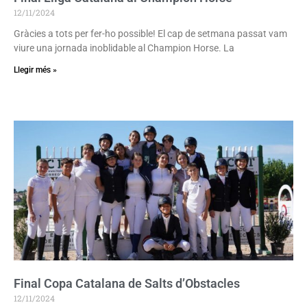
12/11/2024
Gràcies a tots per fer-ho possible! El cap de setmana passat vam
viure una jornada inoblidable al Champion Horse. La
Llegir més »
Final Copa Catalana de Salts d’Obstacles
12/11/2024