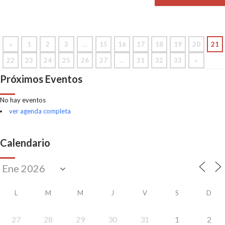
«
1
2
3
…
15
16
17
18
19
20
21
22
23
24
25
26
27
…
31
32
33
»
Próximos Eventos
No hay eventos
ver agenda completa
Calendario
L
M
M
J
V
S
D
27
28
29
30
31
1
2