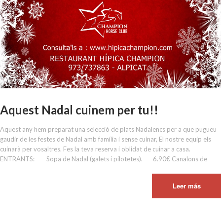
Aquest Nadal cuinem per tu!!
Aquest any hem preparat una selecció de plats Nadalencs per a que pugueu
gaudir de les festes de Nadal amb família i sense cuinar, El nostre equip els
cuinarà per vosaltres. Fes la teva reserva i oblidat de cuinar a casa.
ENTRANTS: Sopa de Nadal (galets i pilotetes). 6.90€ Canalons de
Leer más