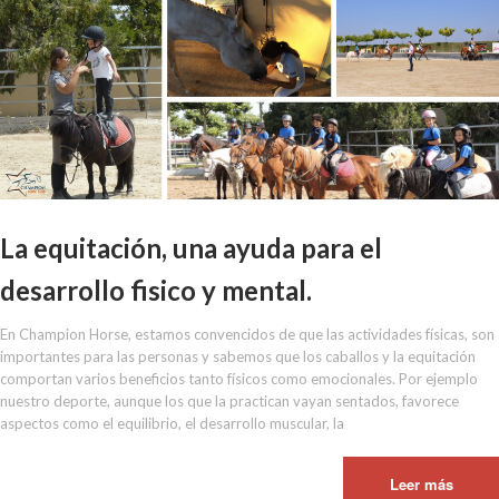
La equitación, una ayuda para el
desarrollo fisico y mental.
En Champion Horse, estamos convencidos de que las actividades físicas, son
importantes para las personas y sabemos que los caballos y la equitación
comportan varios beneficios tanto físicos como emocionales. Por ejemplo
nuestro deporte, aunque los que la practican vayan sentados, favorece
aspectos como el equilibrio, el desarrollo muscular, la
Leer más