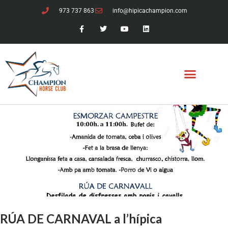
973 737 863
info@hipicachampion.com
RÚA DE CARNAVAL a l’hípica