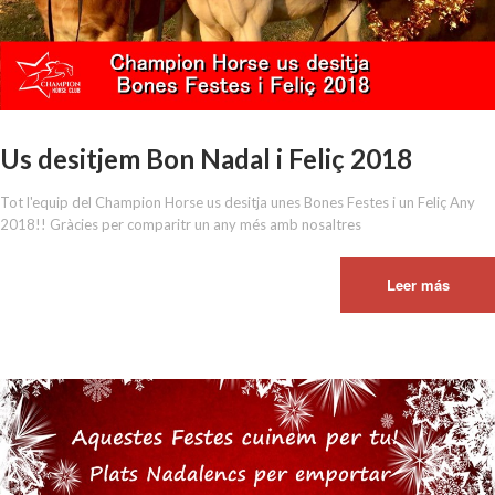
Us desitjem Bon Nadal i Feliç 2018
Tot l'equip del Champion Horse us desitja unes Bones Festes i un Feliç Any
2018!! Gràcies per comparitr un any més amb nosaltres
Leer más