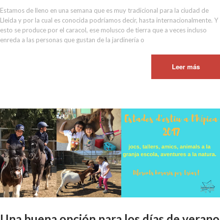
Estamos de lleno en una semana que es muy tradicional para la ciudad de
Lleida y por la cual es conocida podríamos decir, hasta internacionalmente. Y
esto se produce por el caracol, ese molusco de tierra que a veces incluso
enreda a las personas que gustan de la jardinería o
Leer más
Una buena opción para los días de verano