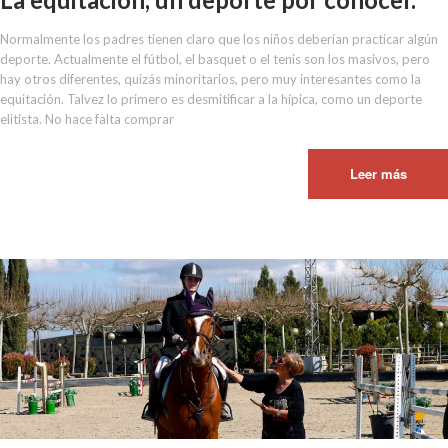
Normalmente los padres tienen claro que los niños deberían practicar algún
deporte. Actualmente el fútbol, el basquet o el tenis son los masivos, pero
hay otros diferentes, quizás minoritarios, pero muy interesantes como la
equitación. Talvez lo primero es desmitificar a la hípica, como un deporte
elitista. No hace falta comprar
Leer más