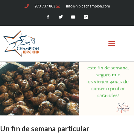
973 737 863
info@hipicachampion.com
Un fin de semana particular