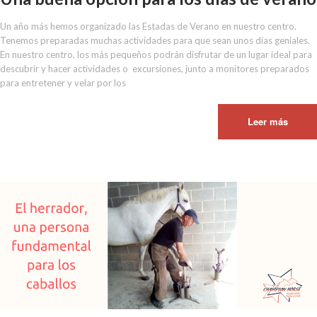
Un año más hemos organizado las Estadas de Verano en nuestro centro.
Tenemos preparadas muchas actividades para que sean unos días geniales.
En nuestro centro, los más pequeños podrán disfrutar de un lugar ideal para
descubrir y hacer actividades o excursiones, junto a monitores preparados
para entretener y velar por los
Leer más