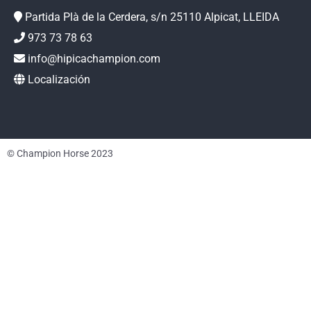
Partida Plà de la Cerdera, s/n 25110 Alpicat, LLEIDA
973 73 78 63
info@hipicachampion.com
Localización
© Champion Horse 2023