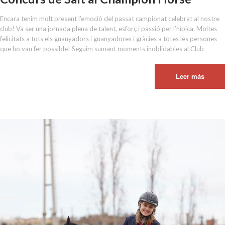
Encara tenim molt present l’emoció del passat campionat celebrat al nostre
club! Va ser una jornada plena de talent, esforç i passió per l’hípica. Moltes
felicitats a tots els guanyadors i guanyadores i gràcies a totes les persones
que ho vau fer possible! Seguim sumant moments inoblidables al Club
Leer más