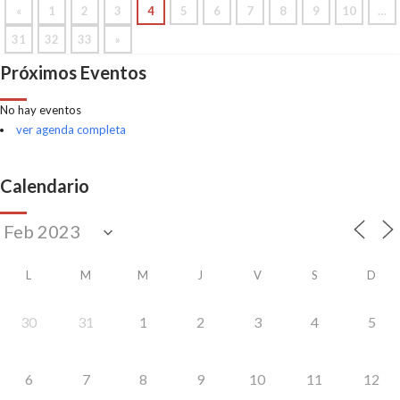
«
1
2
3
4
5
6
7
8
9
10
…
31
32
33
»
Próximos Eventos
No hay eventos
ver agenda completa
Calendario
L
M
M
J
V
S
D
30
31
1
2
3
4
5
6
7
8
9
10
11
12