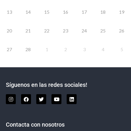
13
14
15
16
17
18
19
20
21
22
23
24
25
26
27
28
1
2
3
4
5
Síguenos en las redes sociales!
Contacta con nosotros