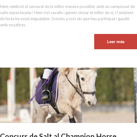
Hem celebrat el carnaval de la millor manera possible: amb un campionat de
salts espectacular! Hem vist cavalls i genets donar el millor de si, i l’ambient
de festa ha estat inigualable. Gràcies a tots els que heu participat i gaudit
amb nosaltres .
Leer más
Concurs de Salt al Champion Horse